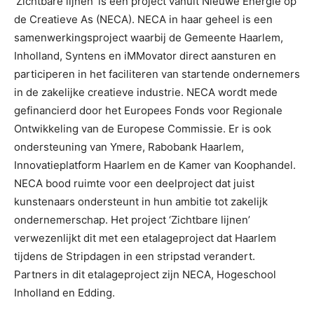
‘Zichtbare lijnen’ is een project vanuit Nieuwe Energie op
de Creatieve As (NECA). NECA in haar geheel is een
samenwerkingsproject waarbij de Gemeente Haarlem,
Inholland, Syntens en iMMovator direct aansturen en
participeren in het faciliteren van startende ondernemers
in de zakelijke creatieve industrie. NECA wordt mede
gefinancierd door het Europees Fonds voor Regionale
Ontwikkeling van de Europese Commissie. Er is ook
ondersteuning van Ymere, Rabobank Haarlem,
Innovatieplatform Haarlem en de Kamer van Koophandel.
NECA bood ruimte voor een deelproject dat juist
kunstenaars ondersteunt in hun ambitie tot zakelijk
ondernemerschap. Het project ‘Zichtbare lijnen’
verwezenlijkt dit met een etalageproject dat Haarlem
tijdens de Stripdagen in een stripstad verandert.
Partners in dit etalageproject zijn NECA, Hogeschool
Inholland en Edding.