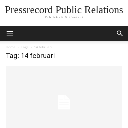
Pressrecord Public Relations
Publiciteit & Content
Home
Tags
14 februari
Tag: 14 februari