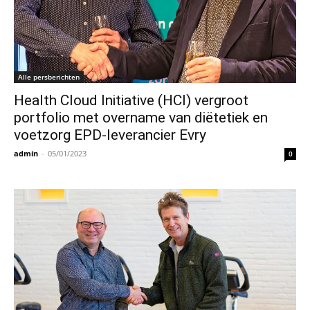
Alle persberichten
Health Cloud Initiative (HCI) vergroot
portfolio met overname van diëtetiek en
voetzorg EPD-leverancier Evry
admin
-
05/01/2023
0