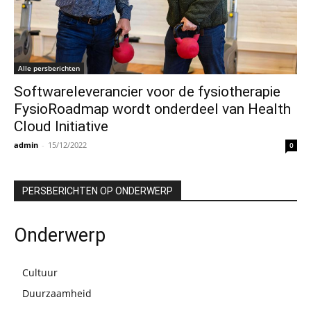
Alle persberichten
Softwareleverancier voor de fysiotherapie
FysioRoadmap wordt onderdeel van Health
Cloud Initiative
admin
-
15/12/2022
0
PERSBERICHTEN OP ONDERWERP
Onderwerp
Cultuur
Duurzaamheid