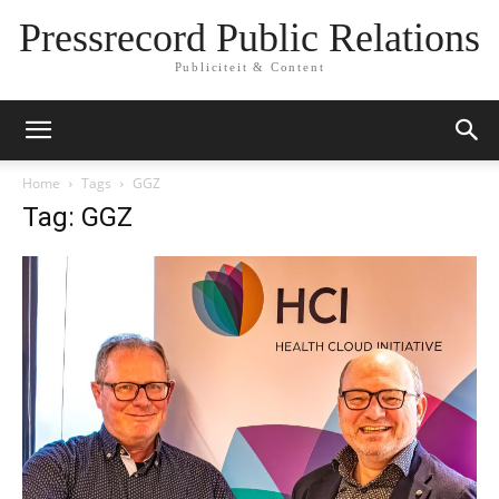
Pressrecord Public Relations
Publiciteit & Content
Home
Tags
GGZ
Tag: GGZ