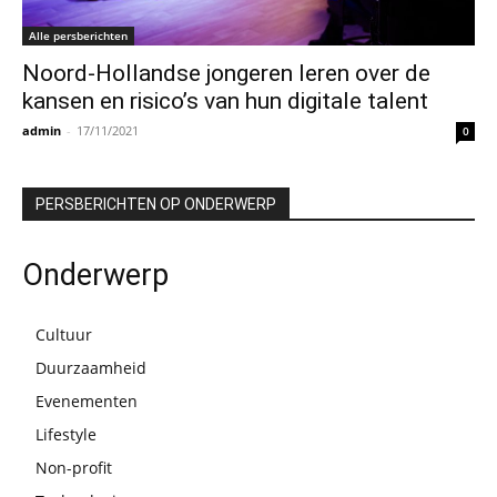
Alle persberichten
Noord-Hollandse jongeren leren over de
kansen en risico’s van hun digitale talent
admin
-
17/11/2021
0
PERSBERICHTEN OP ONDERWERP
Onderwerp
Cultuur
Duurzaamheid
Evenementen
Lifestyle
Non-profit