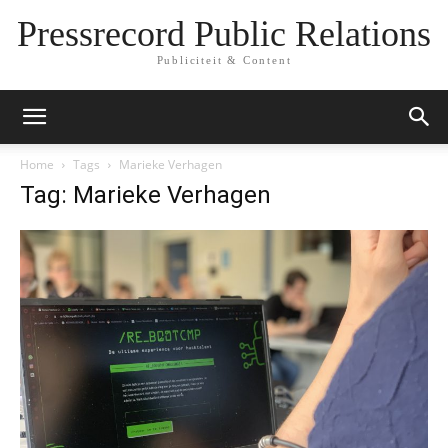
Pressrecord Public Relations
Publiciteit & Content
Home
Tags
Marieke Verhagen
Tag: Marieke Verhagen