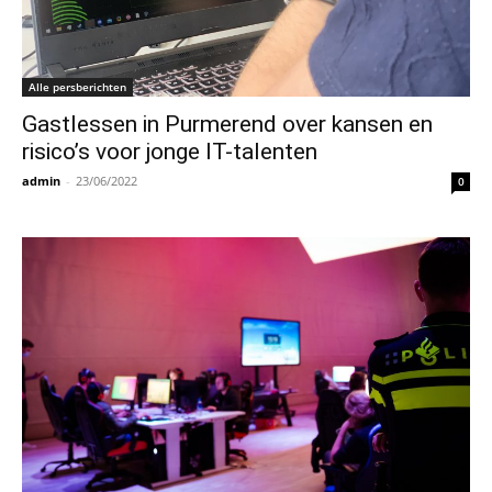
Alle persberichten
Gastlessen in Purmerend over kansen en
risico’s voor jonge IT-talenten
admin
-
23/06/2022
0