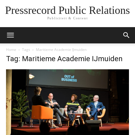
Pressrecord Public Relations
Publiciteit & Content
Home
Tags
Maritieme Academie IJmuiden
Tag: Maritieme Academie IJmuiden