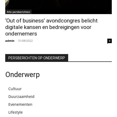
Alle persberichten
‘Out of business’ avondcongres belicht
digitale kansen en bedreigingen voor
ondernemers
admin
-
31/08/2022
0
PERSBERICHTEN OP ONDERWERP
Onderwerp
Cultuur
Duurzaamheid
Evenementen
Lifestyle