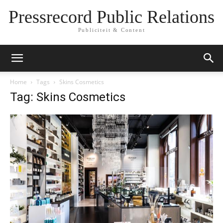
Pressrecord Public Relations
Publiciteit & Content
Home
Tags
Skins Cosmetics
Tag: Skins Cosmetics