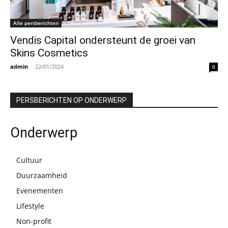
Alle persberichten
Vendis Capital ondersteunt de groei van
Skins Cosmetics
admin
-
22/01/2024
0
PERSBERICHTEN OP ONDERWERP
Onderwerp
Cultuur
Duurzaamheid
Evenementen
Lifestyle
Non-profit