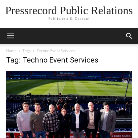
Pressrecord Public Relations
Publiciteit & Content
Home
Tags
Techno Event Services
Tag: Techno Event Services