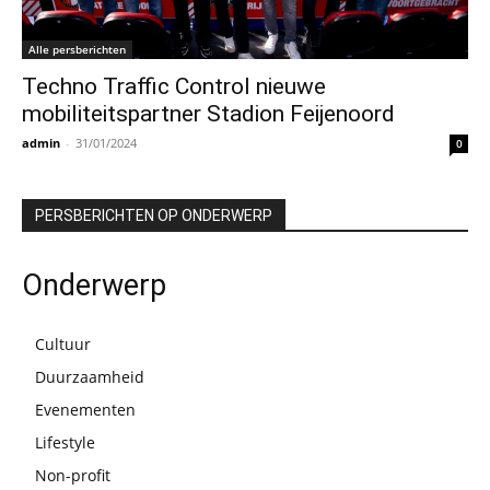
Alle persberichten
Techno Traffic Control nieuwe
mobiliteitspartner Stadion Feijenoord
admin
-
31/01/2024
0
PERSBERICHTEN OP ONDERWERP
Onderwerp
Cultuur
Duurzaamheid
Evenementen
Lifestyle
Non-profit