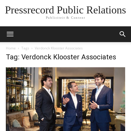
Pressrecord Public Relations
Publiciteit & Content
Home
Tags
Verdonck Klooster Associates
Tag: Verdonck Klooster Associates