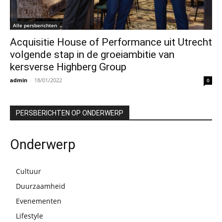
Alle persberichten
Acquisitie House of Performance uit Utrecht
volgende stap in de groeiambitie van
kersverse Highberg Group
admin
-
18/01/2022
0
PERSBERICHTEN OP ONDERWERP
Onderwerp
Cultuur
Duurzaamheid
Evenementen
Lifestyle