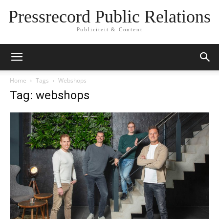
Pressrecord Public Relations
Publiciteit & Content
Home
Tags
Webshops
Tag: webshops