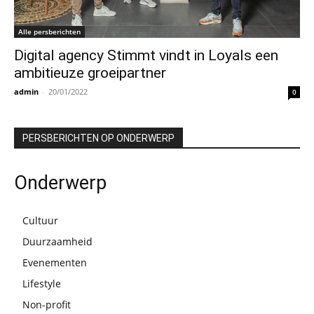
Alle persberichten
Digital agency Stimmt vindt in Loyals een
ambitieuze groeipartner
admin
-
20/01/2022
0
PERSBERICHTEN OP ONDERWERP
Onderwerp
Cultuur
Duurzaamheid
Evenementen
Lifestyle
Non-profit