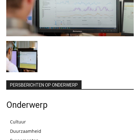
PERSBERICHTEN OP ONDERWERP
Onderwerp
Cultuur
Duurzaamheid