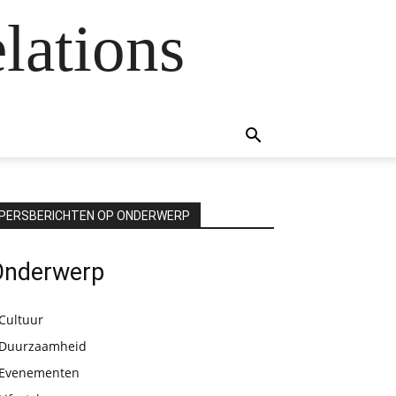
lations
PERSBERICHTEN OP ONDERWERP
Onderwerp
Cultuur
Duurzaamheid
Evenementen