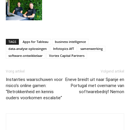
TAGS
Apps for Tableau
business intelligence
data-analyse oplossingen
Infotopics AfT
samenwerking
software-ontwikkelaar
Vortex Capital Partners
Vorig artikel
Volgend artikel
Instanties waarschuwen voor
Eneve breidt uit naar Spanje en
risico’s online gamen:
Portugal met overname van
“Betrokkenheid en kennis
softwarebedrijf Nemon
ouders voorkomen escalatie”