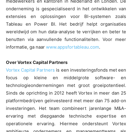
medewerkers en kantoren in Nederland en Londen. De
onderneming is gespecialiseerd in het ontwikkelen van
extensies en oplossingen voor BI-systemen zoals
Tableau en Power BI. Het bedrijf helpt organisaties
wereldwijd om hun data-analyse te verrijken en beter te
benutten via aanvullende functionaliteiten. Voor meer
informatie, ga naar
www.appsfortableau.com
.
Over Vortex Capital Partners
Vortex Capital Partners
is een investeringsfonds met een
focus op kleine en middelgrote software- en
technologieondernemingen met groot groeipotentieel.
Sinds de oprichting in 2012 heeft Vortex in meer dan 25
platformbedrijven geïnvesteerd met meer dan 75 add-on
investeringen. Het team combineert jarenlange M&A-
ervaring met diepgaande technische expertise en
operationele ervaring. Hiermee ondersteunt Vortex
ambitieuze ondernemers en managementteams als