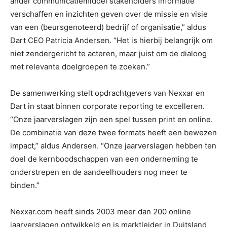
ander communicatiemiddel stakeholders informatie
verschaffen en inzichten geven over de missie en visie
van een (beursgenoteerd) bedrijf of organisatie,” aldus
Dart CEO Patricia Andersen. “Het is hierbij belangrijk om
niet zendergericht te acteren, maar juist om de dialoog
met relevante doelgroepen te zoeken.”
De samenwerking stelt opdrachtgevers van Nexxar en
Dart in staat binnen corporate reporting te excelleren.
“Onze jaarverslagen zijn een spel tussen print en online.
De combinatie van deze twee formats heeft een bewezen
impact,” aldus Andersen. “Onze jaarverslagen hebben ten
doel de kernboodschappen van een onderneming te
onderstrepen en de aandeelhouders nog meer te
binden.”
Nexxar.com heeft sinds 2003 meer dan 200 online
jaarverslagen ontwikkeld en is marktleider in Duitsland