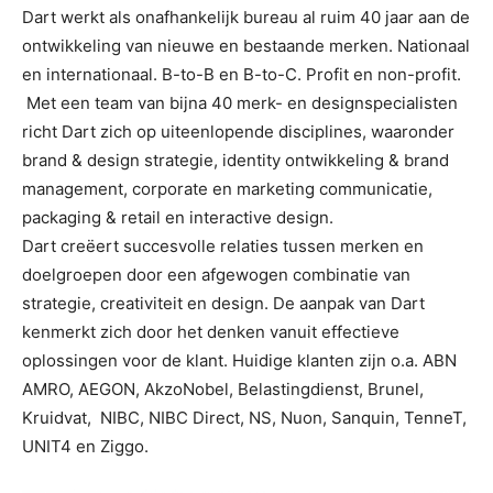
Dart werkt als onafhankelijk bureau al ruim 40 jaar aan de
ontwikkeling van nieuwe en bestaande merken. Nationaal
en internationaal. B-to-B en B-to-C. Profit en non-profit.
Met een team van bijna 40 merk- en designspecialisten
richt Dart zich op uiteenlopende disciplines, waaronder
brand & design strategie, identity ontwikkeling & brand
management, corporate en marketing communicatie,
packaging & retail en interactive design.
Dart creëert succesvolle relaties tussen merken en
doelgroepen door een afgewogen combinatie van
strategie, creativiteit en design. De aanpak van Dart
kenmerkt zich door het denken vanuit effectieve
oplossingen voor de klant. Huidige klanten zijn o.a. ABN
AMRO, AEGON, AkzoNobel, Belastingdienst, Brunel,
Kruidvat, NIBC, NIBC Direct, NS, Nuon, Sanquin, TenneT,
UNIT4 en Ziggo.