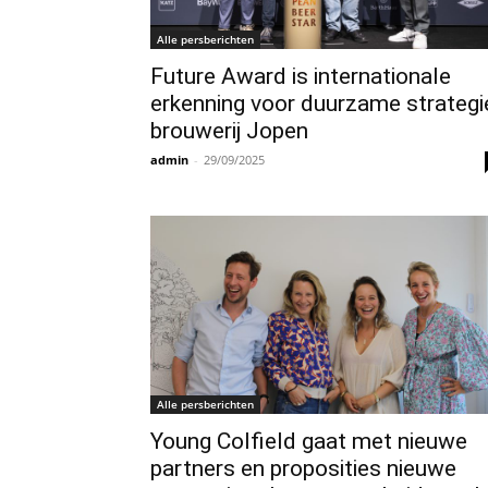
Alle persberichten
Future Award is internationale
erkenning voor duurzame strategi
brouwerij Jopen
admin
-
29/09/2025
Alle persberichten
Young Colfield gaat met nieuwe
partners en proposities nieuwe