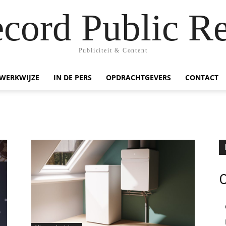
ecord Public Re
Publiciteit & Content
WERKWIJZE
IN DE PERS
OPDRACHTGEVERS
CONTACT