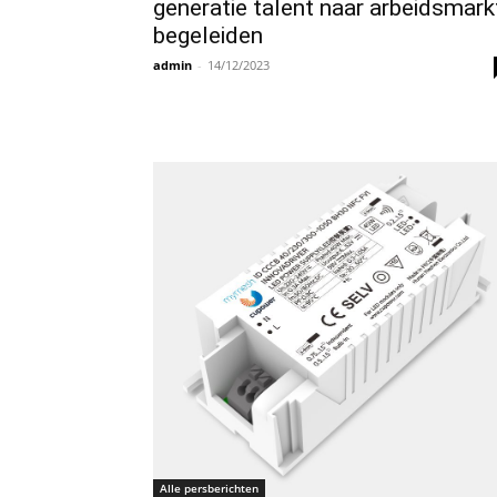
generatie talent naar arbeidsmark
begeleiden
admin
-
14/12/2023
Alle persberichten