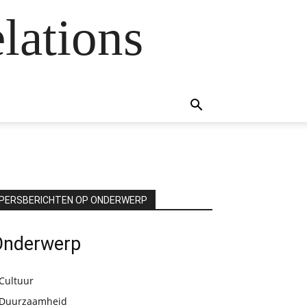
lations
PERSBERICHTEN OP ONDERWERP
Onderwerp
Cultuur
Duurzaamheid