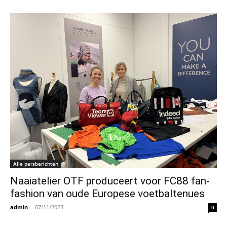
Alle persberichten
Naaiatelier OTF produceert voor FC88 fan-
fashion van oude Europese voetbaltenues
admin
-
07/11/2023
0