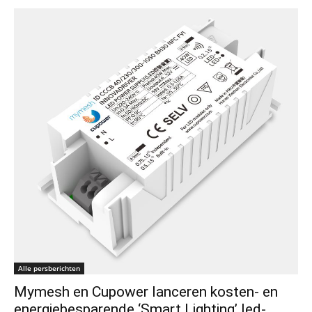
Alle persberichten
Mymesh en Cupower lanceren kosten- en
energiebesparende ‘Smart Lighting’ led-