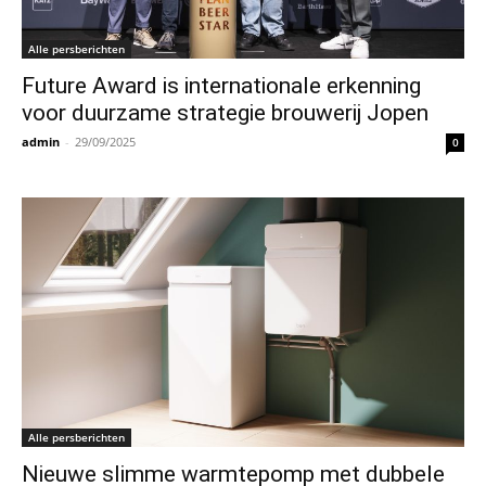
Alle persberichten
Future Award is internationale erkenning
voor duurzame strategie brouwerij Jopen
admin
-
29/09/2025
0
Alle persberichten
Nieuwe slimme warmtepomp met dubbele