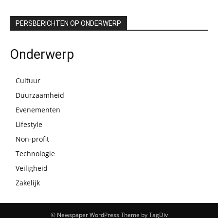
PERSBERICHTEN OP ONDERWERP
Onderwerp
Cultuur
Duurzaamheid
Evenementen
Lifestyle
Non-profit
Technologie
Veiligheid
Zakelijk
© Newspaper WordPress Theme by TagDiv