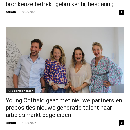
bronkeuze betrekt gebruiker bij besparing
admin
-
18/03/2025
0
Alle persberichten
Young Colfield gaat met nieuwe partners en
proposities nieuwe generatie talent naar
arbeidsmarkt begeleiden
admin
-
14/12/2023
0