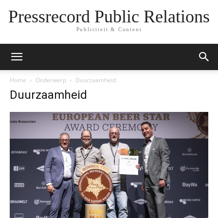
Pressrecord Public Relations
Publiciteit & Content
Home
Onderwerp
Duurzaamheid
Duurzaamheid