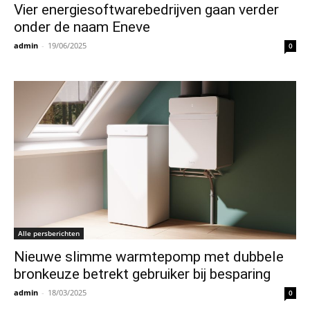
Vier energiesoftwarebedrijven gaan verder
onder de naam Eneve
admin
-
19/06/2025
0
Alle persberichten
Nieuwe slimme warmtepomp met dubbele
bronkeuze betrekt gebruiker bij besparing
admin
-
18/03/2025
0