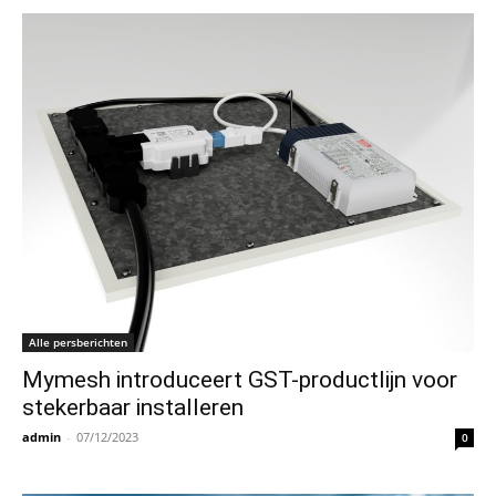
Alle persberichten
Mymesh introduceert GST-productlijn voor
stekerbaar installeren
admin
-
07/12/2023
0