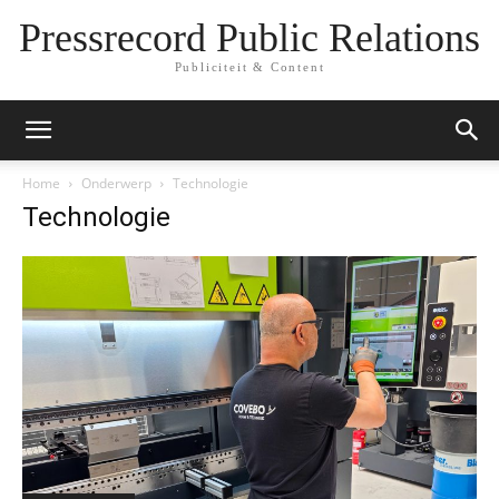
Pressrecord Public Relations
Publiciteit & Content
Home
Onderwerp
Technologie
Technologie