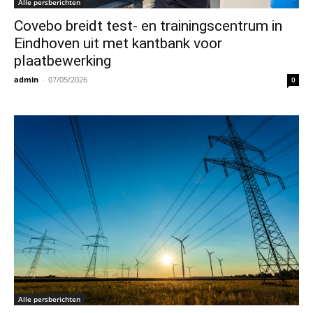
Alle persberichten
Covebo breidt test- en trainingscentrum in
Eindhoven uit met kantbank voor
plaatbewerking
admin
-
07/05/2026
0
Alle persberichten