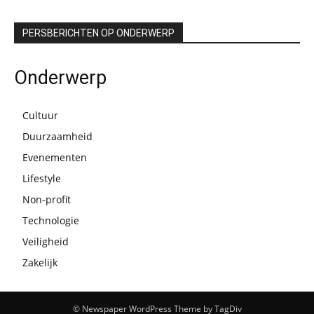
PERSBERICHTEN OP ONDERWERP
Onderwerp
Cultuur
Duurzaamheid
Evenementen
Lifestyle
Non-profit
Technologie
Veiligheid
Zakelijk
© Newspaper WordPress Theme by TagDiv