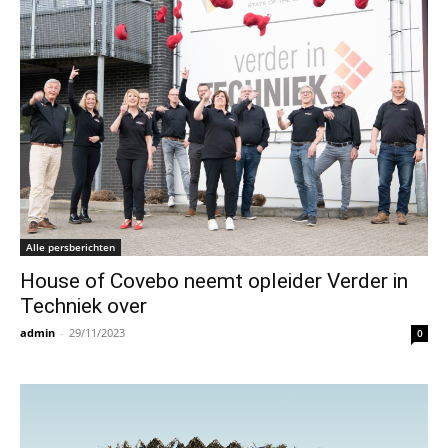
Alle persberichten
House of Covebo neemt opleider Verder in
Techniek over
admin
-
29/11/2023
0