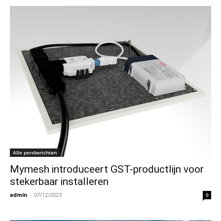
Alle persberichten
Mymesh introduceert GST-productlijn voor
stekerbaar installeren
admin
-
07/12/2023
0