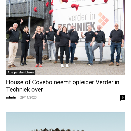
Alle persberichten
House of Covebo neemt opleider Verder in
Techniek over
admin
-
29/11/2023
0