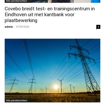
Alle persberichten
Covebo breidt test- en trainingscentrum in
Eindhoven uit met kantbank voor
plaatbewerking
admin
-
07/05/2026
0
Alle persberichten