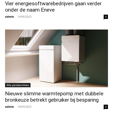
Vier energiesoftwarebedrijven gaan verder
onder de naam Eneve
admin
-
19/06/2025
0
Alle persberichten
Nieuwe slimme warmtepomp met dubbele
bronkeuze betrekt gebruiker bij besparing
admin
-
18/03/2025
0