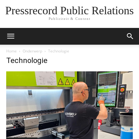
Pressrecord Public Relations
Publiciteit & Content
Home
Onderwerp
Technologie
Technologie