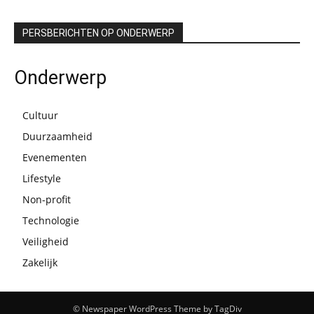
PERSBERICHTEN OP ONDERWERP
Onderwerp
Cultuur
Duurzaamheid
Evenementen
Lifestyle
Non-profit
Technologie
Veiligheid
Zakelijk
© Newspaper WordPress Theme by TagDiv