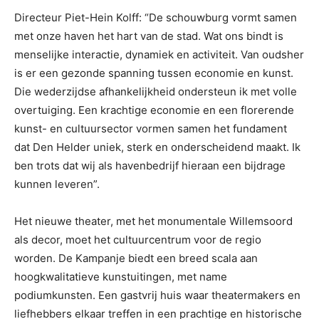
Directeur Piet-Hein Kolff: “De schouwburg vormt samen
met onze haven het hart van de stad. Wat ons bindt is
menselijke interactie, dynamiek en activiteit. Van oudsher
is er een gezonde spanning tussen economie en kunst.
Die wederzijdse afhankelijkheid ondersteun ik met volle
overtuiging. Een krachtige economie en een florerende
kunst- en cultuursector vormen samen het fundament
dat Den Helder uniek, sterk en onderscheidend maakt. Ik
ben trots dat wij als havenbedrijf hieraan een bijdrage
kunnen leveren”.
Het nieuwe theater, met het monumentale Willemsoord
als decor, moet het cultuurcentrum voor de regio
worden. De Kampanje biedt een breed scala aan
hoogkwalitatieve kunstuitingen, met name
podiumkunsten. Een gastvrij huis waar theatermakers en
liefhebbers elkaar treffen in een prachtige en historische