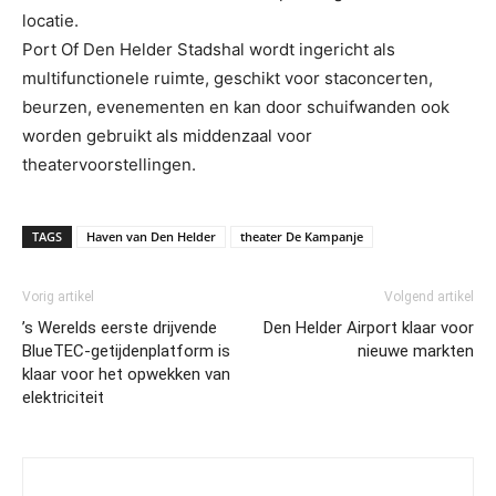
locatie.
Port Of Den Helder Stadshal wordt ingericht als
multifunctionele ruimte, geschikt voor staconcerten,
beurzen, evenementen en kan door schuifwanden ook
worden gebruikt als middenzaal voor
theatervoorstellingen.
TAGS
Haven van Den Helder
theater De Kampanje
Vorig artikel
Volgend artikel
’s Werelds eerste drijvende
Den Helder Airport klaar voor
BlueTEC-getijdenplatform is
nieuwe markten
klaar voor het opwekken van
elektriciteit