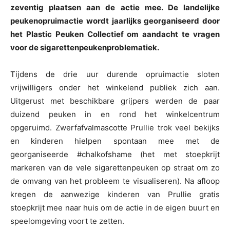
zeventig plaatsen aan de actie mee. De landelijke
peukenopruimactie wordt jaarlijks georganiseerd door
het Plastic Peuken Collectief om aandacht te vragen
voor de sigarettenpeukenproblematiek.
Tijdens de drie uur durende opruimactie sloten
vrijwilligers onder het winkelend publiek zich aan.
Uitgerust met beschikbare grijpers werden de paar
duizend peuken in en rond het winkelcentrum
opgeruimd. Zwerfafvalmascotte Prullie trok veel bekijks
en kinderen hielpen spontaan mee met de
georganiseerde #chalkofshame (het met stoepkrijt
markeren van de vele sigarettenpeuken op straat om zo
de omvang van het probleem te visualiseren). Na afloop
kregen de aanwezige kinderen van Prullie gratis
stoepkrijt mee naar huis om de actie in de eigen buurt en
speelomgeving voort te zetten.