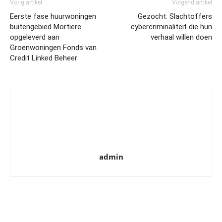
Vorig artikel
Volgend artikel
Eerste fase huurwoningen
Gezocht: Slachtoffers
buitengebied Mortiere
cybercriminaliteit die hun
opgeleverd aan
verhaal willen doen
Groenwoningen Fonds van
Credit Linked Beheer
admin