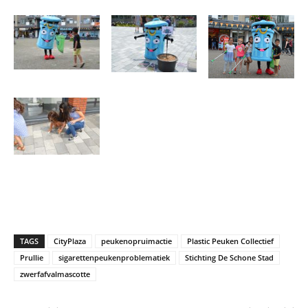
TAGS
CityPlaza
peukenopruimactie
Plastic Peuken Collectief
Prullie
sigarettenpeukenproblematiek
Stichting De Schone Stad
zwerfafvalmascotte