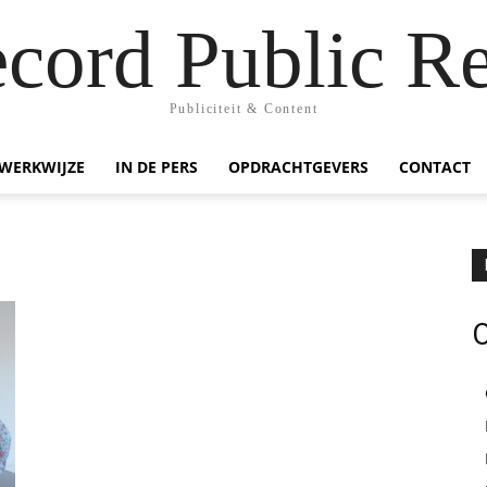
ecord Public Re
Publiciteit & Content
WERKWIJZE
IN DE PERS
OPDRACHTGEVERS
CONTACT