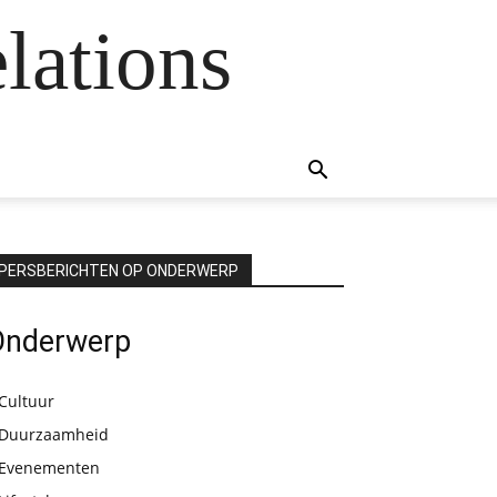
lations
PERSBERICHTEN OP ONDERWERP
Onderwerp
Cultuur
Duurzaamheid
Evenementen