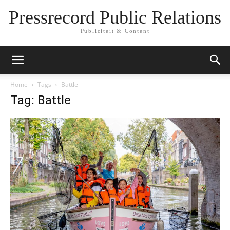
Pressrecord Public Relations
Publiciteit & Content
Home
Tags
Battle
Tag: Battle