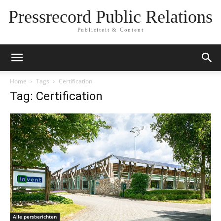
Pressrecord Public Relations
Publiciteit & Content
Home
Tags
Certification
Tag: Certification
Alle persberichten