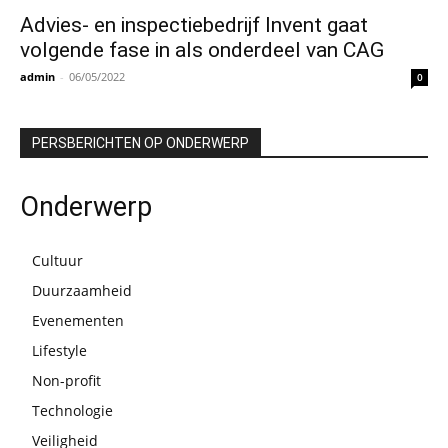
Advies- en inspectiebedrijf Invent gaat
volgende fase in als onderdeel van CAG
admin
-
06/05/2022
0
PERSBERICHTEN OP ONDERWERP
Onderwerp
Cultuur
Duurzaamheid
Evenementen
Lifestyle
Non-profit
Technologie
Veiligheid