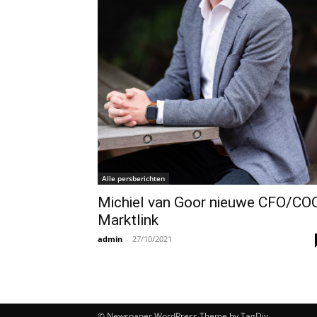
Alle persberichten
Michiel van Goor nieuwe CFO/CO
Marktlink
admin
-
27/10/2021
© Newspaper WordPress Theme by TagDiv