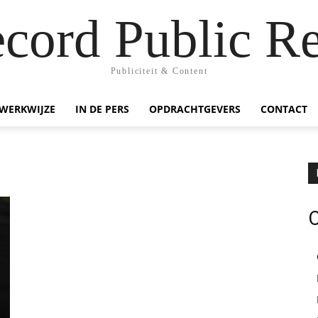
ecord Public Re
Publiciteit & Content
WERKWIJZE
IN DE PERS
OPDRACHTGEVERS
CONTACT