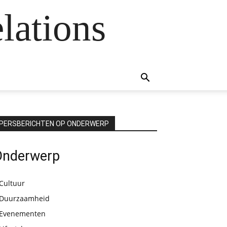
lations
PERSBERICHTEN OP ONDERWERP
Onderwerp
Cultuur
Duurzaamheid
Evenementen