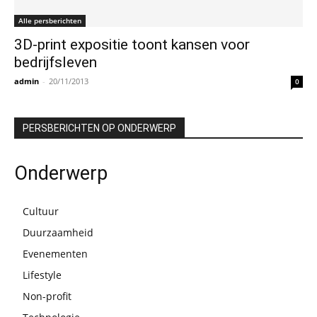
Alle persberichten
3D-print expositie toont kansen voor
bedrijfsleven
admin
-
20/11/2013
0
PERSBERICHTEN OP ONDERWERP
Onderwerp
Cultuur
Duurzaamheid
Evenementen
Lifestyle
Non-profit