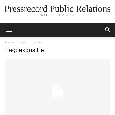
Pressrecord Public Relations
Publiciteit & Content
Home
Tags
Expositie
Tag: expositie