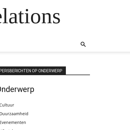
lations
PERSBERICHTEN OP ONDERWERP
Onderwerp
Cultuur
Duurzaamheid
Evenementen