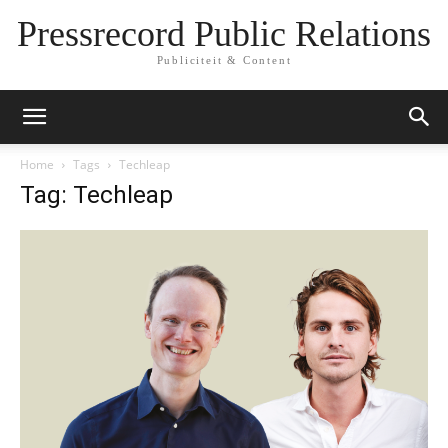
Pressrecord Public Relations
Publiciteit & Content
Home
Tags
Techleap
Tag: Techleap