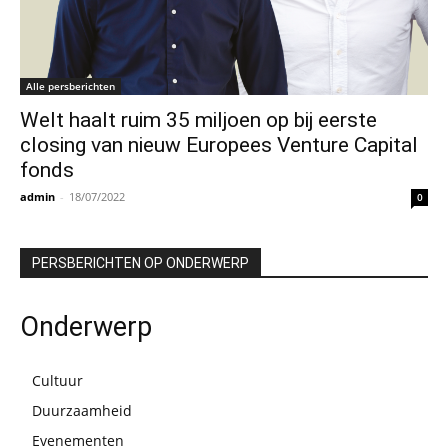
Alle persberichten
Welt haalt ruim 35 miljoen op bij eerste
closing van nieuw Europees Venture Capital
fonds
admin
-
18/07/2022
0
PERSBERICHTEN OP ONDERWERP
Onderwerp
Cultuur
Duurzaamheid
Evenementen