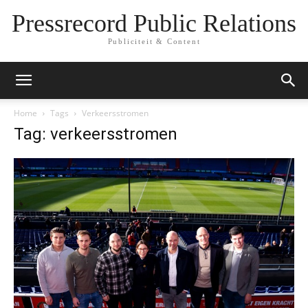
Pressrecord Public Relations
Publiciteit & Content
Home
Tags
Verkeersstromen
Tag: verkeersstromen