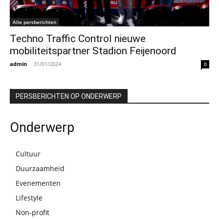
Alle persberichten
Techno Traffic Control nieuwe
mobiliteitspartner Stadion Feijenoord
admin
-
31/01/2024
0
PERSBERICHTEN OP ONDERWERP
Onderwerp
Cultuur
Duurzaamheid
Evenementen
Lifestyle
Non-profit