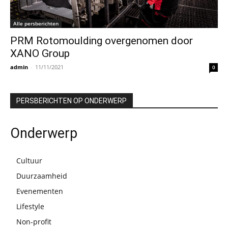
Alle persberichten
PRM Rotomoulding overgenomen door
XANO Group
admin
-
11/11/2021
0
PERSBERICHTEN OP ONDERWERP
Onderwerp
Cultuur
Duurzaamheid
Evenementen
Lifestyle
Non-profit