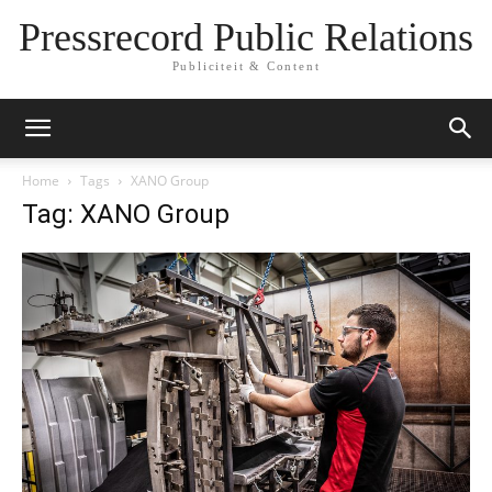
Pressrecord Public Relations
Publiciteit & Content
Home
Tags
XANO Group
Tag: XANO Group