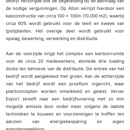
bedrijf verzorgde ook de begeleiding bij de aanvraag van
de nodige vergunningen. Op Alton verrijst hierdoor een
kasconstructie van circa 100 x 100m (10.000 m2), waarbij
circa 60% wordt gebruikt voor de teelt en kweek van
(pot)planten. Het overige deel wordt gebruikt voor
opslag, bewerking, verwerking en distributie.
Aan de voorzijde krijgt het complex een kantoorruimte
voor de circa 20 medewerkers, alsmede drie loading
docks ten behoeve van de distributie. De entree van het
bedrijf wordt aangekleed met groen. Aan de achterzijde
van het bedrijf wordt een proeftuin ingericht, waar
plantconcepten worden ontwikkeld en getest. Verver
Export streeft naar een bedrijfsvoering met zo min
mogelijk emissie door onder meer volgens de laatste
technieken te bouwen en voorzieningen te treffen ten
aanzien van energiebesparing en eigen
energieopwekking.