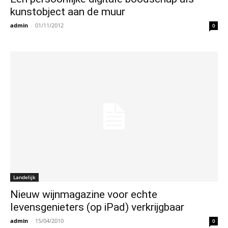
kunstobject aan de muur
admin
-
01/11/2012
0
Landelijk
Nieuw wijnmagazine voor echte
levensgenieters (op iPad) verkrijgbaar
admin
-
15/04/2010
0