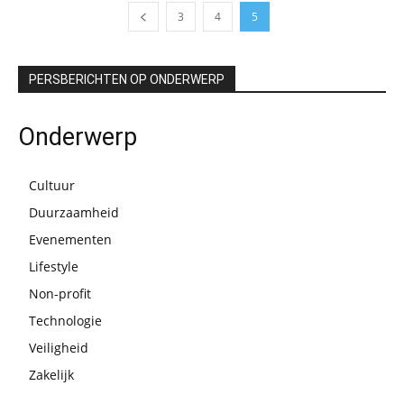
3
4
5
PERSBERICHTEN OP ONDERWERP
Onderwerp
Cultuur
Duurzaamheid
Evenementen
Lifestyle
Non-profit
Technologie
Veiligheid
Zakelijk