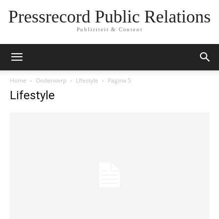
Pressrecord Public Relations
Publiciteit & Content
Home
Onderwerp
Lifestyle
Pagina 5
Lifestyle