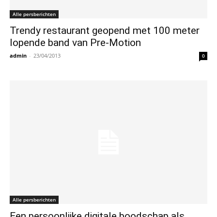
Alle persberichten
Trendy restaurant geopend met 100 meter
lopende band van Pre-Motion
admin
-
23/04/2013
0
Alle persberichten
Een persoonlijke digitale boodschap als