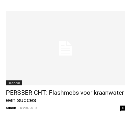
Haarlem
PERSBERICHT: Flashmobs voor kraanwater
een succes
admin
-
03/01/2010
0