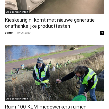
Alle persberichten
Kieskeurig.nl komt met nieuwe generatie
onafhankelijke producttesten
admin
-
19/06/2020
0
Alle persberichten
Ruim 100 KLM-medewerkers ruimen