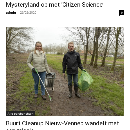
Mysteryland op met ‘Citizen Science’
admin
-
26/02/2020
0
Alle persberichten
Buurt Cleanup Nieuw-Vennep wandelt met