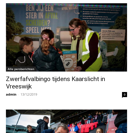
Alle persberichten
Zwerfafvalbingo tijdens Kaarslicht in
Vreeswijk
admin
-
13/12/2019
0