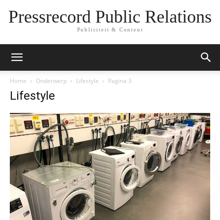
Pressrecord Public Relations
Publiciteit & Content
Home
Onderwerp
Lifestyle
Pagina 3
Lifestyle