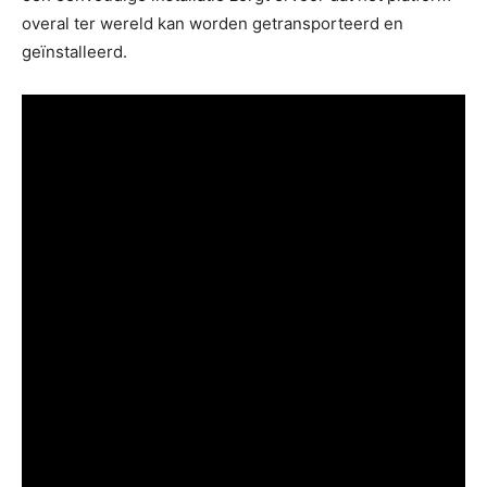
overal ter wereld kan worden getransporteerd en
geïnstalleerd.