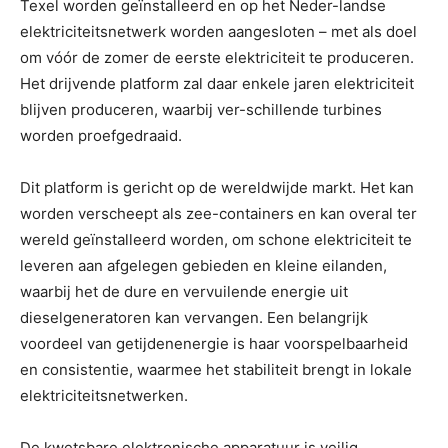
Texel worden geïnstalleerd en op het Neder-landse
elektriciteitsnetwerk worden aangesloten – met als doel
om vóór de zomer de eerste elektriciteit te produceren.
Het drijvende platform zal daar enkele jaren elektriciteit
blijven produceren, waarbij ver-schillende turbines
worden proefgedraaid.
Dit platform is gericht op de wereldwijde markt. Het kan
worden verscheept als zee-containers en kan overal ter
wereld geïnstalleerd worden, om schone elektriciteit te
leveren aan afgelegen gebieden en kleine eilanden,
waarbij het de dure en vervuilende energie uit
dieselgeneratoren kan vervangen. Een belangrijk
voordeel van getijdenenergie is haar voorspelbaarheid
en consistentie, waarmee het stabiliteit brengt in lokale
elektriciteitsnetwerken.
De kwetsbare elektronische apparatuur is veilig