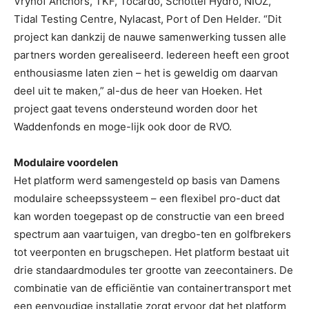
Vryhof Anchors, TKF, Tocardo, Schottel Hydro, NIOZ,
Tidal Testing Centre, Nylacast, Port of Den Helder. “Dit
project kan dankzij de nauwe samenwerking tussen alle
partners worden gerealiseerd. Iedereen heeft een groot
enthousiasme laten zien – het is geweldig om daarvan
deel uit te maken,” al-dus de heer van Hoeken. Het
project gaat tevens ondersteund worden door het
Waddenfonds en moge-lijk ook door de RVO.
Modulaire voordelen
Het platform werd samengesteld op basis van Damens
modulaire scheepssysteem – een flexibel pro-duct dat
kan worden toegepast op de constructie van een breed
spectrum aan vaartuigen, van dregbo-ten en golfbrekers
tot veerponten en brugschepen. Het platform bestaat uit
drie standaardmodules ter grootte van zeecontainers. De
combinatie van de efficiëntie van containertransport met
een eenvoudige installatie zorgt ervoor dat het platform