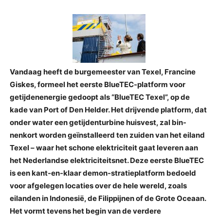
Vandaag heeft de burgemeester van Texel, Francine
Giskes, formeel het eerste BlueTEC-platform voor
getijdenenergie gedoopt als “BlueTEC Texel”, op de
kade van Port of Den Helder. Het drijvende platform, dat
onder water een getijdenturbine huisvest, zal bin-
nenkort worden geïnstalleerd ten zuiden van het eiland
Texel – waar het schone elektriciteit gaat leveren aan
het Nederlandse elektriciteitsnet. Deze eerste BlueTEC
is een kant-en-klaar demon-stratieplatform bedoeld
voor afgelegen locaties over de hele wereld, zoals
eilanden in Indonesië, de Filippijnen of de Grote Oceaan.
Het vormt tevens het begin van de verdere