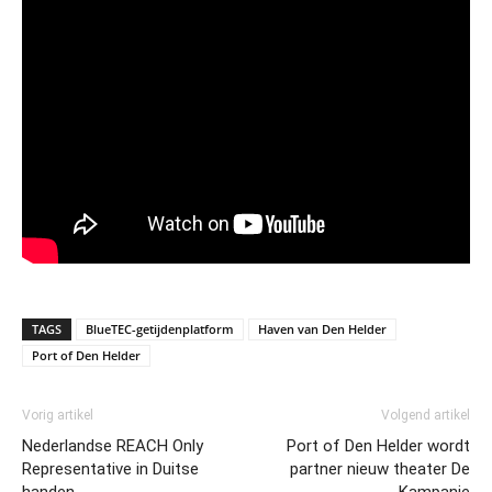
TAGS
BlueTEC-getijdenplatform
Haven van Den Helder
Port of Den Helder
Vorig artikel
Volgend artikel
Nederlandse REACH Only
Port of Den Helder wordt
Representative in Duitse
partner nieuw theater De