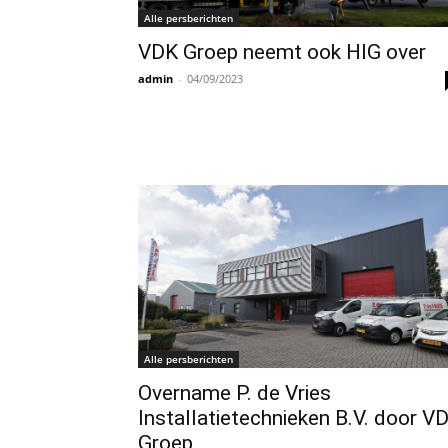
Alle persberichten
VDK Groep neemt ook HIG over
admin
-
04/09/2023
Alle persberichten
Overname P. de Vries
Installatietechnieken B.V. door V
Groep