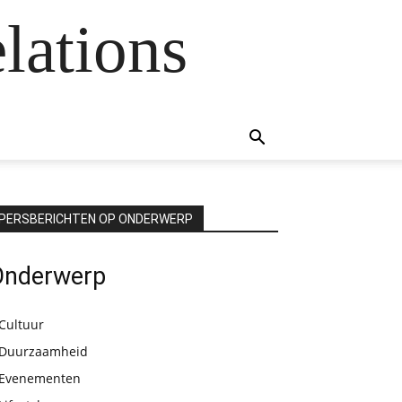
lations
PERSBERICHTEN OP ONDERWERP
Onderwerp
Cultuur
Duurzaamheid
Evenementen