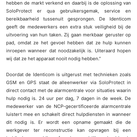
hebben de markt verkend en daarbij is de oplossing van
SoloProtect er qua gebruikersgemak, service en
bereikbaarheid tussenuit gesprongen. De Identicom
geeft de medewerkers een extra stuk veiligheid bij de
uitvoering van hun taken. Zij gaan merkbaar geruster op
pad, omdat ze het gevoel hebben dat ze hulp kunnen
inroepen wanneer dat noodzakelijk is. Uiteraard hopen
wij dat ze het apparaat nooit nodig hebben.”
Doordat de Identicom is uitgerust met technieken zoals
GSM en GPS staat de alleenwerker via SoloProtect in
direct contact met de alarmcentrale voor situaties waarin
hulp nodig is. 24 uur per dag, 7 dagen in de week. De
medewerker van de NCP-gecertificeerde alarmcentrale
luistert mee en schakelt direct hulpdiensten in wanneer
dit nodig is. Er wordt een opname gemaakt die de
werkgever ter reconstructie kan opvragen bij een