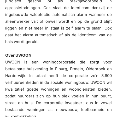
juridisch geschil of als praktijkvoorbeeld in
agressietrainingen. Ook slaat de Identicom dankzij de
ingebouwde valdetectie automatisch alarm wanneer de
alleenwerker valt of onwel wordt en op de grond blijft
liggen en niet meer in staat is zelf alarm te slaan. Ook
gaat het alarm automatisch af als de Identicom van de
hals wordt gerukt.
Over UWOON
UWOON is een woningcorporatie die zorgt voor
betaalbare huisvesting in Elburg, Ermelo, Oldebroek en
Harderwijk. In totaal heeft de corporatie zo’n 8.600
verhuureenheden in de sociale woningbouw. UWOON wil
kwalitatief goede woningen en woondiensten bieden,
zodat huurders zich op hun plek voelen in hun buurt,
straat en huis. De corporatie investeert dus in zowel
bestaande woningen als nieuwbouw, leefbaarheid en
wijkontwikkeling.