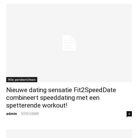
Alle persberichten
Nieuwe dating sensatie Fit2SpeedDate
combineert speeddating met een
spetterende workout!
admin
-
07/01/2009
0