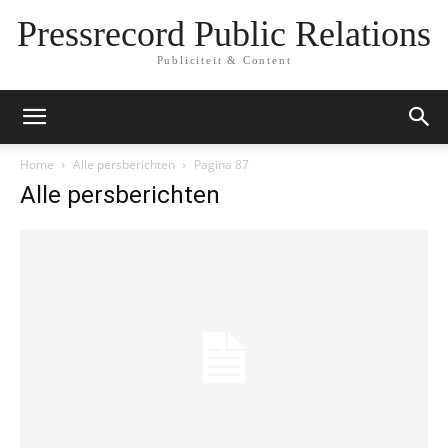
Pressrecord Public Relations
Publiciteit & Content
Home
Alle persberichten
Pagina 87
Alle persberichten