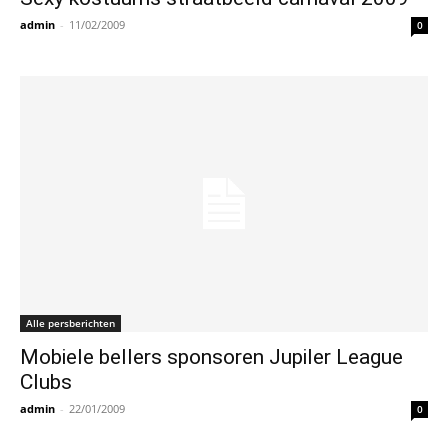
admin
-
11/02/2009
0
Alle persberichten
Mobiele bellers sponsoren Jupiler League
Clubs
admin
-
22/01/2009
0