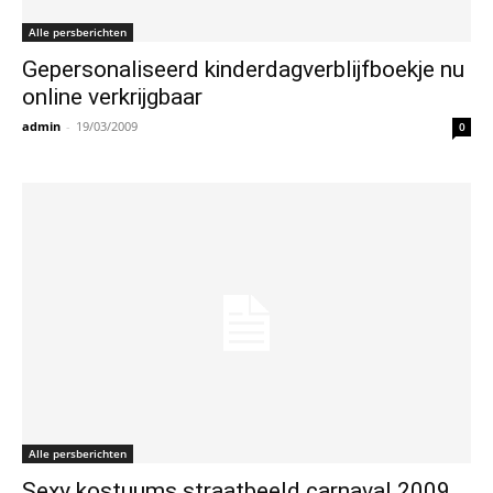
Alle persberichten
Gepersonaliseerd kinderdagverblijfboekje nu
online verkrijgbaar
admin
-
19/03/2009
0
Alle persberichten
Sexy kostuums straatbeeld carnaval 2009