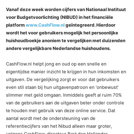
Vanaf deze week worden cijfers van Nationaal Instituut
voor Budgetvoorlichting (NIBUD) in het financiële
platform
www.CashFlow.nl
geïntegreerd. Hierdoor
wordt het voor gebruikers mogelijk het persoonlijke
huishoudboekje anoniem te vergelijken met duizenden
andere vergelijkbare Nederlandse huishoudens.
CashFlow.nl helpt jong en oud op een snelle en
eigentijdse manier inzicht te krijgen in hun inkomsten en
uitgaven. De vergelijking zorgt er voor dat gebruikers
even stil staan bij hun uitgavenpatroon en ‘onbewust’
slimmer met geld omgaan. Inmiddels geeft al ruim 70%
van de gebruikers aan de uitgaven beter onder controle
te houden met gebruik van deze online service. Dat
aantal wordt met de ondersteuning van de
referentiecijfers van het Nibud alleen maar groter,
volgens CashFlow-directeur Bart den Hollander.