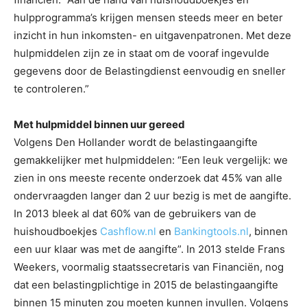
hulpprogramma’s krijgen mensen steeds meer en beter
inzicht in hun inkomsten- en uitgavenpatronen. Met deze
hulpmiddelen zijn ze in staat om de vooraf ingevulde
gegevens door de Belastingdienst eenvoudig en sneller
te controleren.”
Met hulpmiddel binnen uur gereed
Volgens Den Hollander wordt de belastingaangifte
gemakkelijker met hulpmiddelen: “Een leuk vergelijk: we
zien in ons meeste recente onderzoek dat 45% van alle
ondervraagden langer dan 2 uur bezig is met de aangifte.
In 2013 bleek al dat 60% van de gebruikers van de
huishoudboekjes
Cashflow.nl
en
Bankingtools.nl
, binnen
een uur klaar was met de aangifte”. In 2013 stelde Frans
Weekers, voormalig staatssecretaris van Financiën, nog
dat een belastingplichtige in 2015 de belastingaangifte
binnen 15 minuten zou moeten kunnen invullen. Volgens