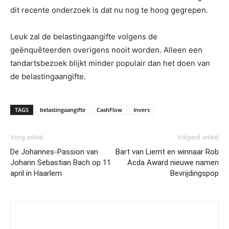
dit recente onderzoek is dat nu nog te hoog gegrepen.
Leuk zal de belastingaangifte volgens de
geënquêteerden overigens nooit worden. Alleen een
tandartsbezoek blijkt minder populair dan het doen van
de belastingaangifte.
TAGS
belastingaangifte
CashFlow
Invers
Vorig artikel
Volgend artikel
De Johannes-Passion van
Bart van Liemt en winnaar Rob
Johann Sebastian Bach op 11
Acda Award nieuwe namen
april in Haarlem
Bevrijdingspop