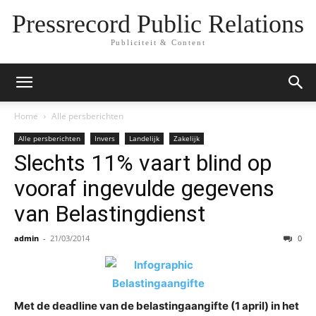
Pressrecord Public Relations
Publiciteit & Content
Home
Alle persberichten
Alle persberichten
Invers
Landelijk
Zakelijk
Slechts 11% vaart blind op
vooraf ingevulde gegevens
van Belastingdienst
admin
-
21/03/2014
0
Met de deadline van de belastingaangifte (1 april) in het