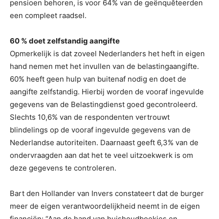
pensioen behoren, is voor 64% van de geënquêteerden
een compleet raadsel.
60 % doet zelfstandig aangifte
Opmerkelijk is dat zoveel Nederlanders het heft in eigen
hand nemen met het invullen van de belastingaangifte.
60% heeft geen hulp van buitenaf nodig en doet de
aangifte zelfstandig. Hierbij worden de vooraf ingevulde
gegevens van de Belastingdienst goed gecontroleerd.
Slechts 10,6% van de respondenten vertrouwt
blindelings op de vooraf ingevulde gegevens van de
Nederlandse autoriteiten. Daarnaast geeft 6,3% van de
ondervraagden aan dat het te veel uitzoekwerk is om
deze gegevens te controleren.
Bart den Hollander van Invers constateert dat de burger
meer de eigen verantwoordelijkheid neemt in de eigen
financiën: “Aan de hand van huishoudboekjes en