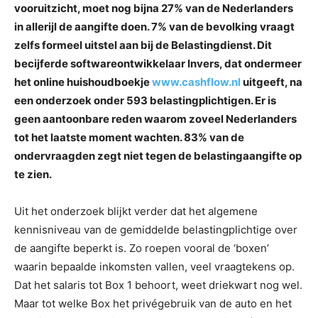
vooruitzicht, moet nog bijna 27% van de Nederlanders
in allerijl de aangifte doen. 7% van de bevolking vraagt
zelfs formeel uitstel aan bij de Belastingdienst. Dit
becijferde softwareontwikkelaar Invers, dat ondermeer
het online huishoudboekje
www.cashflow.nl
uitgeeft, na
een onderzoek onder 593 belastingplichtigen. Er is
geen aantoonbare reden waarom zoveel Nederlanders
tot het laatste moment wachten. 83% van de
ondervraagden zegt niet tegen de belastingaangifte op
te zien.
Uit het onderzoek blijkt verder dat het algemene
kennisniveau van de gemiddelde belastingplichtige over
de aangifte beperkt is. Zo roepen vooral de ‘boxen’
waarin bepaalde inkomsten vallen, veel vraagtekens op.
Dat het salaris tot Box 1 behoort, weet driekwart nog wel.
Maar tot welke Box het privégebruik van de auto en het