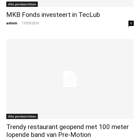
Alle persberichten
MKB Fonds investeert in TecLub
admin
-
17/03/2016
0
Alle persberichten
Trendy restaurant geopend met 100 meter
lopende band van Pre-Motion