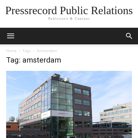
Pressrecord Public Relations
Publiciteit & Content
Home
Tags
Amsterdam
Tag: amsterdam