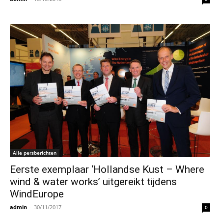
Alle persberichten
Eerste exemplaar ‘Hollandse Kust – Where
wind & water works’ uitgereikt tijdens
WindEurope
admin
-
30/11/2017
0