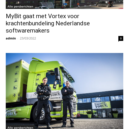
Alle persberichten
MyBit gaat met Vortex voor
krachtenbundeling Nederlandse
softwaremakers
admin
-
23/03/2022
0
Alle persberichten