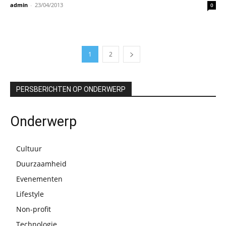
admin
-
23/04/2013
0
1
2
PERSBERICHTEN OP ONDERWERP
Onderwerp
Cultuur
Duurzaamheid
Evenementen
Lifestyle
Non-profit
Technologie