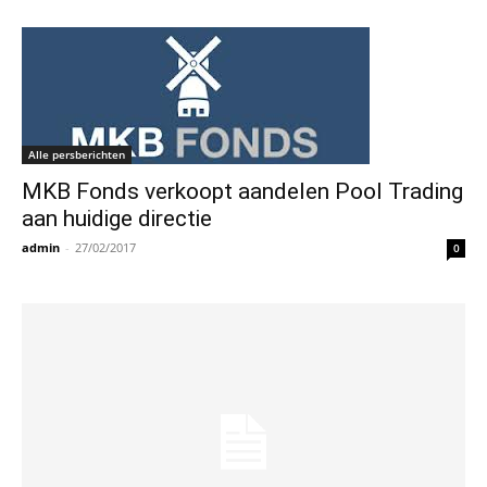
Alle persberichten
MKB Fonds verkoopt aandelen Pool Trading
aan huidige directie
admin
-
27/02/2017
0