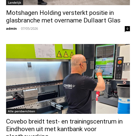
Landelijk
Motshagen Holding versterkt positie in
glasbranche met overname Dullaart Glas
admin
-
07/05/2026
0
Alle persberichten
Covebo breidt test- en trainingscentrum in
Eindhoven uit met kantbank voor