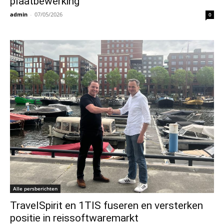
plaatbewerking
admin
-
07/05/2026
0
Alle persberichten
TravelSpirit en 1TIS fuseren en versterken
positie in reissoftwaremarkt