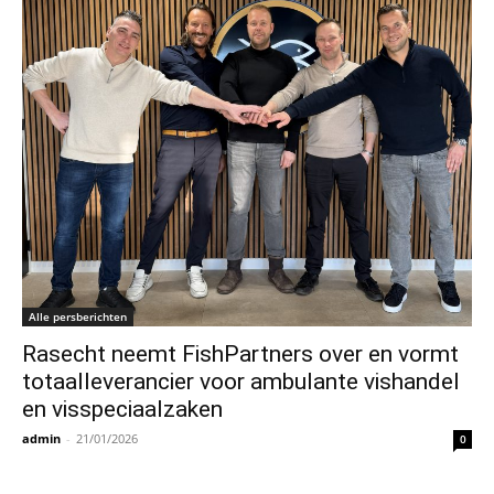
Alle persberichten
Rasecht neemt FishPartners over en vormt
totaalleverancier voor ambulante vishandel
en visspeciaalzaken
admin
-
21/01/2026
0