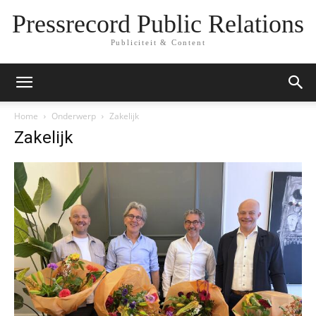
Pressrecord Public Relations
Publiciteit & Content
Home
Onderwerp
Zakelijk
Zakelijk