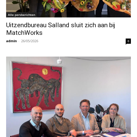
Alle persberichten
Uitzendbureau Salland sluit zich aan bij
MatchWorks
admin
-
26/05/2026
0