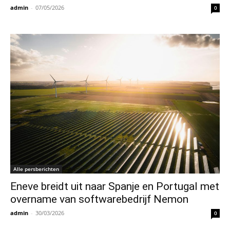
admin
-
07/05/2026
0
Alle persberichten
Eneve breidt uit naar Spanje en Portugal met
overname van softwarebedrijf Nemon
admin
-
30/03/2026
0