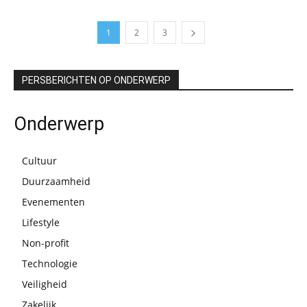
1
2
3
PERSBERICHTEN OP ONDERWERP
Onderwerp
Cultuur
Duurzaamheid
Evenementen
Lifestyle
Non-profit
Technologie
Veiligheid
Zakelijk