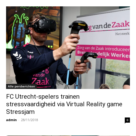
Alle persberichten
FC Utrecht-spelers trainen
stressvaardigheid via Virtual Reality game
Stressjam
admin
-
28/11/2018
0