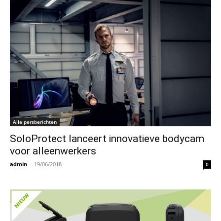
Alle persberichten
SoloProtect lanceert innovatieve bodycam
voor alleenwerkers
admin
-
19/06/2018
0