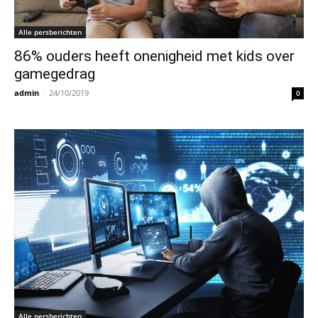
Alle persberichten
86% ouders heeft onenigheid met kids over
gamegedrag
admin
-
24/10/2019
0
Alle persberichten