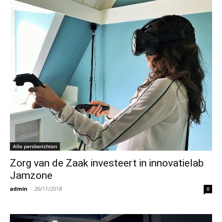
Alle persberichten
Zorg van de Zaak investeert in innovatielab
Jamzone
admin
-
26/11/2018
0