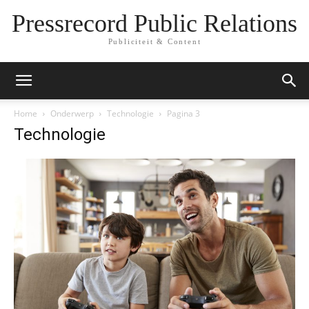
Pressrecord Public Relations
Publiciteit & Content
Home
Onderwerp
Technologie
Pagina 3
Technologie