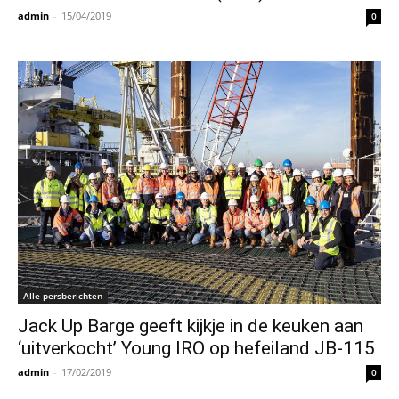
admin
-
15/04/2019
0
Alle persberichten
Jack Up Barge geeft kijkje in de keuken aan
‘uitverkocht’ Young IRO op hefeiland JB-115
admin
-
17/02/2019
0