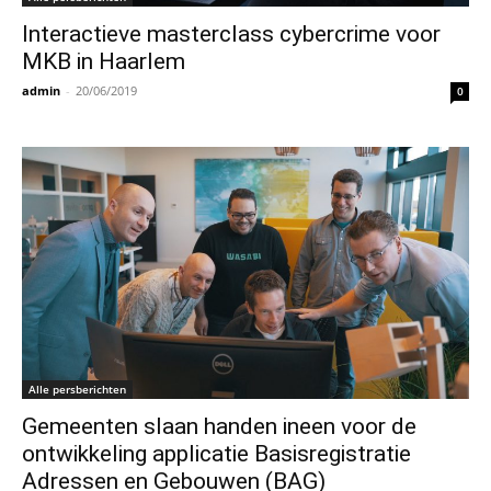
Interactieve masterclass cybercrime voor
MKB in Haarlem
admin
-
20/06/2019
0
Alle persberichten
Gemeenten slaan handen ineen voor de
ontwikkeling applicatie Basisregistratie
Adressen en Gebouwen (BAG)