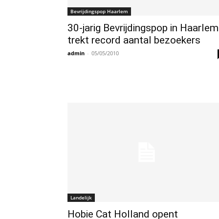
Bevrijdingspop Haarlem
30-jarig Bevrijdingspop in Haarlem
trekt record aantal bezoekers
admin
-
05/05/2010
Landelijk
Hobie Cat Holland opent