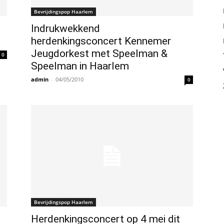
Bevrijdingspop Haarlem
Indrukwekkend
herdenkingsconcert Kennemer
Jeugdorkest met Speelman &
0
Speelman in Haarlem
admin
-
04/05/2010
0
Bevrijdingspop Haarlem
Herdenkingsconcert op 4 mei dit