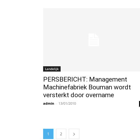
Landelijk
PERSBERICHT: Management
Machinefabriek Bouman wordt
versterkt door overname
admin
-
13/01/2010
1
2