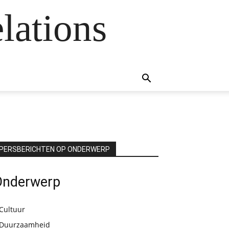
lations
PERSBERICHTEN OP ONDERWERP
Onderwerp
Cultuur
Duurzaamheid