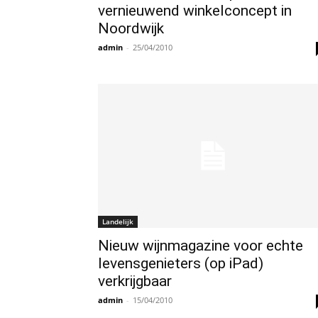
vernieuwend winkelconcept in
Noordwijk
admin
-
25/04/2010
Landelijk
Nieuw wijnmagazine voor echte
levensgenieters (op iPad)
verkrijgbaar
admin
-
15/04/2010