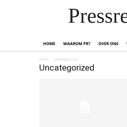
Pressr
HOME
WAAROM PR?
OVER ONS
Home
Uncategorized
Uncategorized