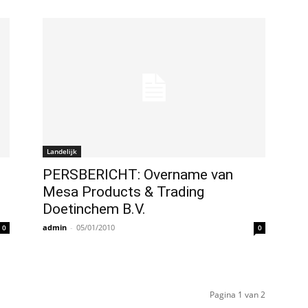
Landelijk
PERSBERICHT: Overname van
Mesa Products & Trading
Doetinchem B.V.
admin
-
05/01/2010
0
0
Pagina 1 van 2