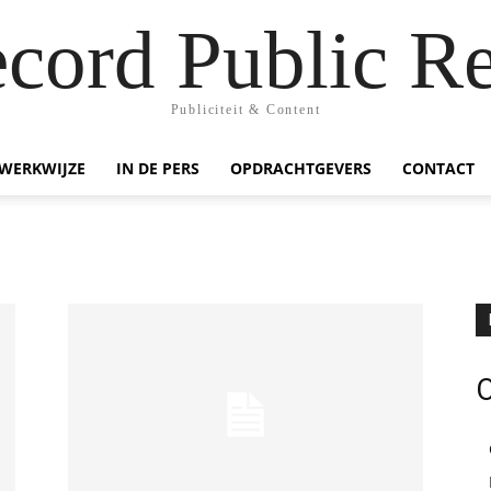
ecord Public Re
Publiciteit & Content
WERKWIJZE
IN DE PERS
OPDRACHTGEVERS
CONTACT